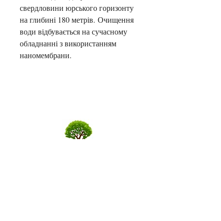
свердловини юрського горизонту 
на глибині 180 метрів. Очищення 
води відбувається на сучасному 
обладнанні з використанням 
наномембрани.
Вартість
Доставка та оплата