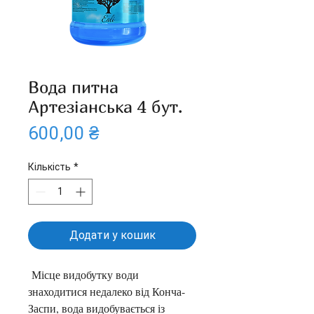
Вода питна
Артезіанська 4 бут.
Ціна
600,00 ₴
Кількість
*
Додати у кошик
 Місце видобутку води 
знаходитися недалеко від Конча-
Заспи, вода видобувається із 